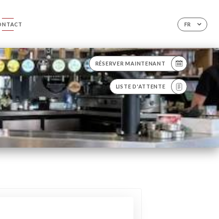
ONTACT
FR
RÉSERVER MAINTENANT
LISTE D'ATTENTE