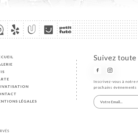
Suivez toute 
CCUEIL
LERIE
IS
ARTE
Inscrivez-vous à notre 
IVATISATION
prochains évènements 
ONTACT
ENTIONS LÉGALES
ERVÉS