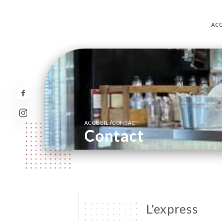
ACC
/
ACCUEIL
CONTACT
Contact
L'express