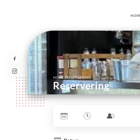
HOM
/
HOME
RESERVERING
Reservering