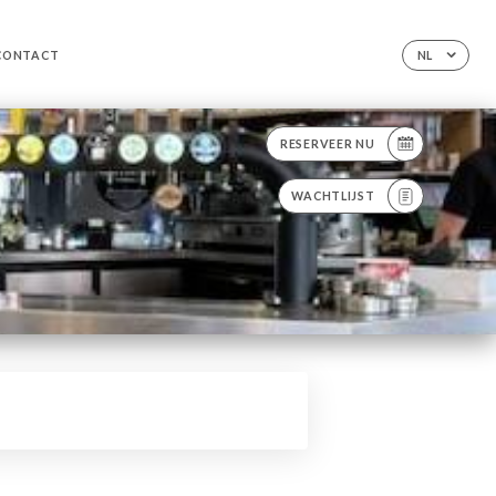
CONTACT
NL
RESERVEER NU
WACHTLIJST